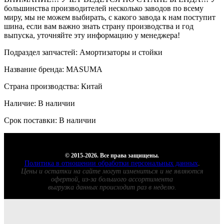
большинства производителей несколько заводов по всему
миру, мы не можем выбирать, с какого завода к нам поступит
шина, если вам важно знать страну производства и год
выпуска, уточняйте эту информацию у менеджера!
Подраздел запчастей: Амортизаторы и стойки
Название бренда: MASUMA
Страна производства: Китай
Наличие: В наличии
Срок поставки: В наличии
© 2015-2026. Все права защищены.
Политика в отношении обработки персональных данных
.
Цены и остатки на сайте могут измениться и не являются
офертой, из-за большого ассортимента
выгрузка данных происходит раз в неделю.