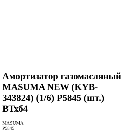
Амортизатор газомасляный
MASUMA NEW (KYB-
343824) (1/6) P5845 (шт.)
ВТхб4
MASUMA
P5845