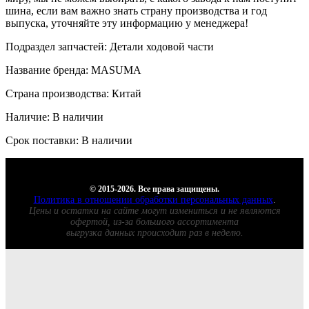
шина, если вам важно знать страну производства и год
выпуска, уточняйте эту информацию у менеджера!
Подраздел запчастей: Детали ходовой части
Название бренда: MASUMA
Страна производства: Китай
Наличие: В наличии
Срок поставки: В наличии
© 2015-2026. Все права защищены.
Политика в отношении обработки персональных данных
.
Цены и остатки на сайте могут измениться и не являются
офертой, из-за большого ассортимента
выгрузка данных происходит раз в неделю.