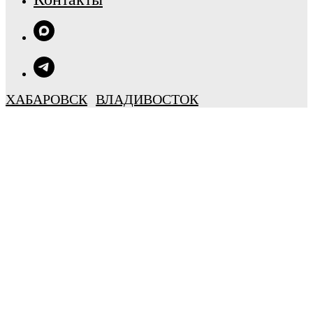
ХАБАРОВСК
ВЛАДИВОСТОК