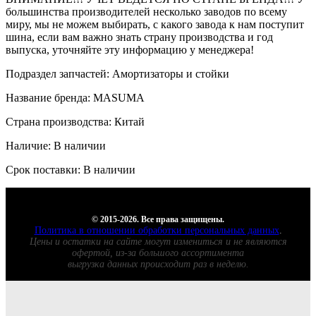
большинства производителей несколько заводов по всему
миру, мы не можем выбирать, с какого завода к нам поступит
шина, если вам важно знать страну производства и год
выпуска, уточняйте эту информацию у менеджера!
Подраздел запчастей: Амортизаторы и стойки
Название бренда: MASUMA
Страна производства: Китай
Наличие: В наличии
Срок поставки: В наличии
© 2015-2026. Все права защищены.
Политика в отношении обработки персональных данных
.
Цены и остатки на сайте могут измениться и не являются
офертой, из-за большого ассортимента
выгрузка данных происходит раз в неделю.