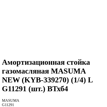
Амортизационная стойка
газомасляная MASUMA
NEW (KYB-339270) (1/4) L
G11291 (шт.) ВТхб4
MASUMA
G11291