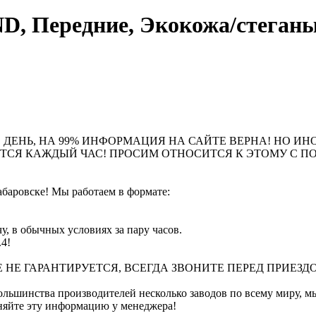
Передние, Экокожа/стеганый 
 ДЕНЬ, НА 99% ИНФОРМАЦИЯ НА САЙТЕ ВЕРНА! НО ИН
ЮТСЯ КАЖДЫЙ ЧАС! ПРОСИМ ОТНОСИТСЯ К ЭТОМУ С 
баровске! Мы работаем в формате:
у, в обычных условиях за пару часов.
.4!
НЕ ГАРАНТИРУЕТСЯ, ВСЕГДА ЗВОНИТЕ ПЕРЕД ПРИЕЗДО
тва производителей несколько заводов по всему миру, мы не
чняйте эту информацию у менеджера!