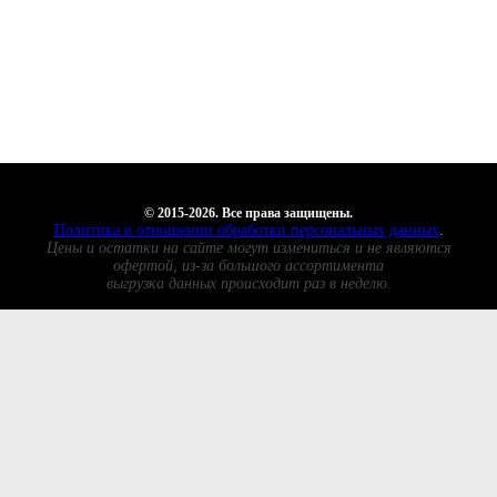
© 2015-2026. Все права защищены.
Политика в отношении обработки персональных данных
.
Цены и остатки на сайте могут измениться и не являются
офертой, из-за большого ассортимента
выгрузка данных происходит раз в неделю.