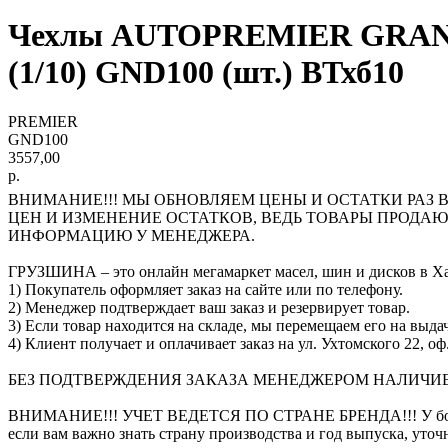
Чехлы AUTOPREMIER GRAND, 
(1/10) GND100 (шт.) ВТхб10
PREMIER
GND100
3557,00
р.
ВНИМАНИЕ!!! МЫ ОБНОВЛЯЕМ ЦЕНЫ И ОСТАТКИ РАЗ В
ЦЕН И ИЗМЕНЕНИЕ ОСТАТКОВ, ВЕДЬ ТОВАРЫ ПРОДА
ИНФОРМАЦИЮ У МЕНЕДЖЕРА.
ГРУЗШИНА – это онлайн мегамаркет масел, шин и дисков в Ха
1) Покупатель оформляет заказ на сайте или по телефону.
2) Менеджер подтверждает ваш заказ и резервирует товар.
3) Если товар находится на складе, мы перемещаем его на выдач
4) Клиент получает и оплачивает заказ на ул. Ухтомского 22, оф
БЕЗ ПОДТВЕРЖДЕНИЯ ЗАКАЗА МЕНЕДЖЕРОМ НАЛИЧИЕ 
ВНИМАНИЕ!!! УЧЕТ ВЕДЕТСЯ ПО СТРАНЕ БРЕНДА!!! У большинс
если вам важно знать страну производства и год выпуска, уто