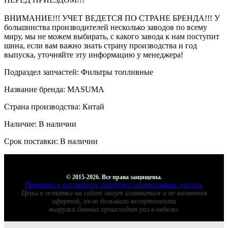
ВНИМАНИЕ!!! УЧЕТ ВЕДЕТСЯ ПО СТРАНЕ БРЕНДА!!! У
большинства производителей несколько заводов по всему
миру, мы не можем выбирать, с какого завода к нам поступит
шина, если вам важно знать страну производства и год
выпуска, уточняйте эту информацию у менеджера!
Подраздел запчастей: Фильтры топливные
Название бренда: MASUMA
Страна производства: Китай
Наличие: В наличии
Срок поставки: В наличии
© 2015-2026. Все права защищены.
Политика в отношении обработки персональных данных
.
Цены и остатки на сайте могут измениться и не являются
офертой, из-за большого ассортимента
выгрузка данных происходит раз в неделю.