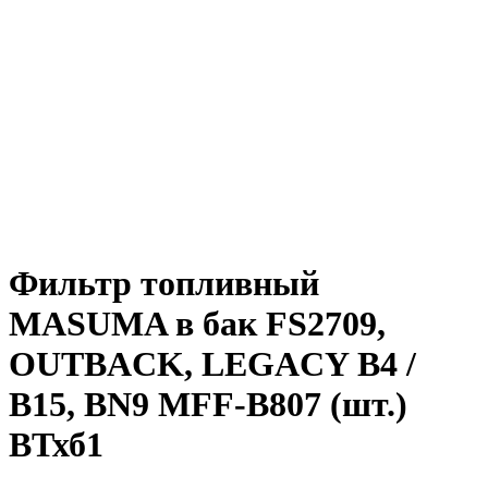
Фильтр топливный
MASUMA в бак FS2709,
OUTBACK, LEGACY B4 /
B15, BN9 MFF-B807 (шт.)
ВТхб1