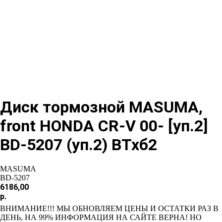
Диск тормозной MASUMA,
front HONDA CR-V 00- [уп.2]
BD-5207 (уп.2) ВТхб2
MASUMA
BD-5207
6186,00
р.
ВНИМАНИЕ!!! МЫ ОБНОВЛЯЕМ ЦЕНЫ И ОСТАТКИ РАЗ В
ДЕНЬ, НА 99% ИНФОРМАЦИЯ НА САЙТЕ ВЕРНА! НО