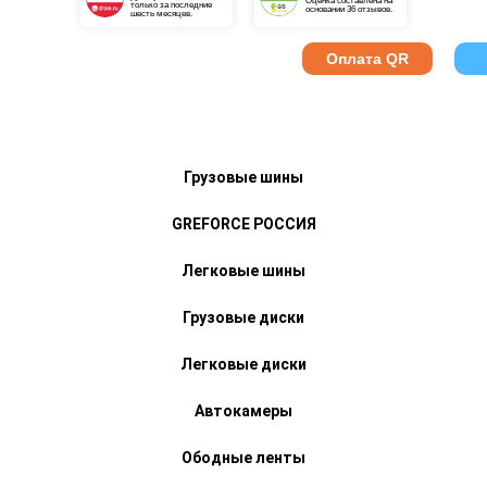
Оценка составлена на
только за последние
основании 36 отзывов.
шесть месяцев.
Оплата QR
Грузовые шины
GREFORCE РОССИЯ
Легковые шины
Грузовые диски
Легковые диски
Автокамеры
Ободные ленты