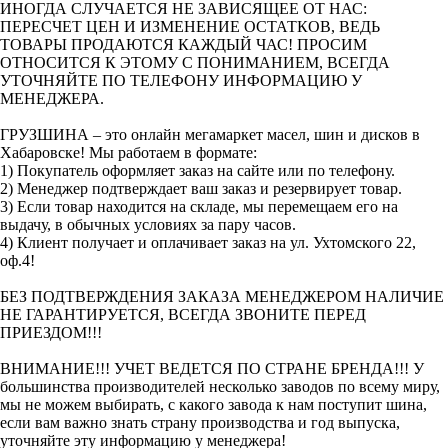
ИНОГДА СЛУЧАЕТСЯ НЕ ЗАВИСЯЩЕЕ ОТ НАС:
ПЕРЕСЧЕТ ЦЕН И ИЗМЕНЕНИЕ ОСТАТКОВ, ВЕДЬ
ТОВАРЫ ПРОДАЮТСЯ КАЖДЫЙ ЧАС! ПРОСИМ
ОТНОСИТСЯ К ЭТОМУ С ПОНИМАНИЕМ, ВСЕГДА
УТОЧНЯЙТЕ ПО ТЕЛЕФОНУ ИНФОРМАЦИЮ У
МЕНЕДЖЕРА.
ГРУЗШИНА – это онлайн мегамаркет масел, шин и дисков в
Хабаровске! Мы работаем в формате:
1) Покупатель оформляет заказ на сайте или по телефону.
2) Менеджер подтверждает ваш заказ и резервирует товар.
3) Если товар находится на складе, мы перемещаем его на
выдачу, в обычных условиях за пару часов.
4) Клиент получает и оплачивает заказ на ул. Ухтомского 22,
оф.4!
БЕЗ ПОДТВЕРЖДЕНИЯ ЗАКАЗА МЕНЕДЖЕРОМ НАЛИЧИЕ
НЕ ГАРАНТИРУЕТСЯ, ВСЕГДА ЗВОНИТЕ ПЕРЕД
ПРИЕЗДОМ!!!
ВНИМАНИЕ!!! УЧЕТ ВЕДЕТСЯ ПО СТРАНЕ БРЕНДА!!! У
большинства производителей несколько заводов по всему миру,
мы не можем выбирать, с какого завода к нам поступит шина,
если вам важно знать страну производства и год выпуска,
уточняйте эту информацию у менеджера!