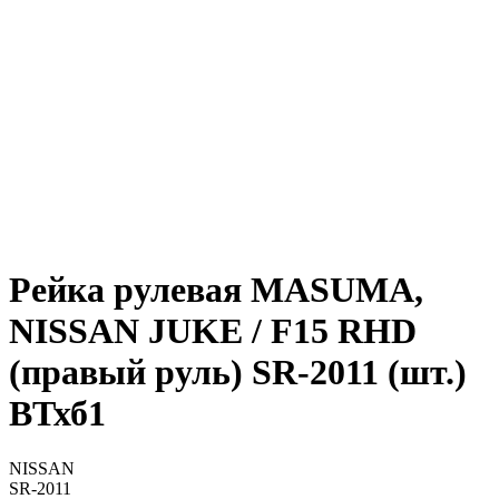
Рейка рулевая MASUMA,
NISSAN JUKE / F15 RHD
(правый руль) SR-2011 (шт.)
ВТхб1
NISSAN
SR-2011