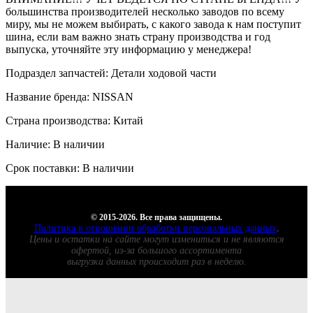
большинства производителей несколько заводов по всему
миру, мы не можем выбирать, с какого завода к нам поступит
шина, если вам важно знать страну производства и год
выпуска, уточняйте эту информацию у менеджера!
Подраздел запчастей: Детали ходовой части
Название бренда: NISSAN
Страна производства: Китай
Наличие: В наличии
Срок поставки: В наличии
© 2015-2026. Все права защищены.
Политика в отношении обработки персональных данных
.
Цены и остатки на сайте могут измениться и не являются
офертой, из-за большого ассортимента
выгрузка данных происходит раз в неделю.