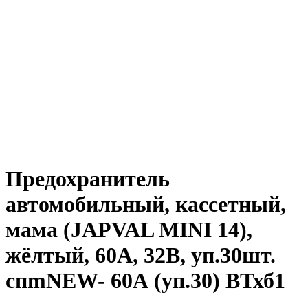
Предохранитель
автомобильный, кассетный,
мама (JAPVAL MINI 14),
жёлтый, 60А, 32В, уп.30шт.
спmNEW- 60А (уп.30) ВТхб1