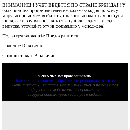
ВНИМАНИЕ!!! УЧЕТ ВЕДЕТСЯ ПО СТРАНЕ БРЕНДА!!! У
большинства производителей несколько заводов по всему
миру, мы не можем выбирать, с какого завода к нам поступит
шина, если вам важно знать страну производства и год
выпуска, уточняйте эту информацию у менеджера!
Подраздел запчастей: Предохранители
Наличие: В наличии
Срок поставки: В наличии
© 2015-2026. Все права защищены.
Политика в отношении обработки персональных данных
.
Цены и остатки на сайте могут измениться и не являются
офертой, из-за большого ассортимента
выгрузка данных происходит раз в неделю.