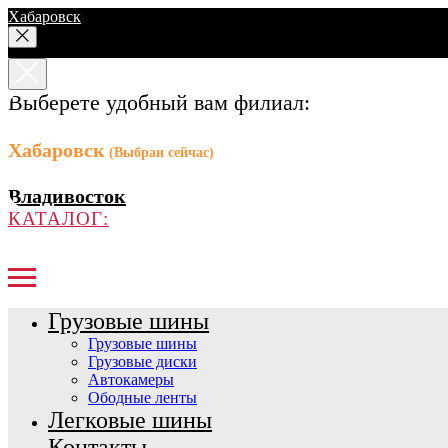
Хабаровск
Выберете удобный вам филиал:
Хабаровск
(Выбран сейчас)
Владивосток
КАТАЛОГ:
Грузовые шины
Грузовые шины
Грузовые диски
Автокамеры
Ободные ленты
Легковые шины
Контакты