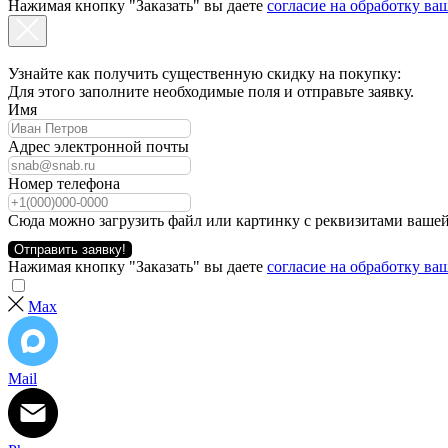
Нажимая кнопку "Заказать" вы даете
согласие на обработку в
Узнайте как получить существенную скидку на покупку:
Для этого заполните необходимые поля и отправьте заявку.
Имя
Адрес электронной почты
Номер телефона
Сюда можно загрузить файл или картинку с реквизитами вашей
Отправить заявку!
Нажимая кнопку "Заказать" вы даете
согласие на обработку в
Max
Mail