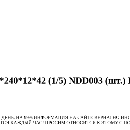
40*12*42 (1/5) NDD003 (шт.) 
 ДЕНЬ, НА 99% ИНФОРМАЦИЯ НА САЙТЕ ВЕРНА! НО ИН
ЮТСЯ КАЖДЫЙ ЧАС! ПРОСИМ ОТНОСИТСЯ К ЭТОМУ С 