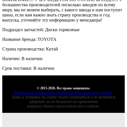
большинства производителей несколько заводов по всему
миру, мы не можем выбирать, с какого завода к нам поступит
шина, если вам важно знать страну производства и год
выпуска, уточняйте эту информацию у менеджера!
Подраздел запчастей: Диски тормозные
Название бренда: TOYOTA
Страна производства: Китай
Наличие: В наличии
Срок поставки: В наличии
© 2015-2026. Все права защищены.
Политика в отношении обработки персональных данных
.
Цены и остатки на сайте могут измениться и не являются
офертой, из-за большого ассортимента
выгрузка данных происходит раз в неделю.