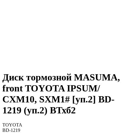
Диск тормозной MASUMA,
front TOYOTA IPSUM/
CXM10, SXM1# [уп.2] BD-
1219 (уп.2) ВТхб2
TOYOTA
BD-1219