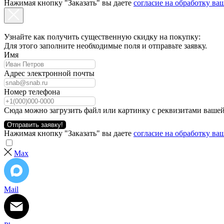
Нажимая кнопку "Заказать" вы даете
согласие на обработку в
Узнайте как получить существенную скидку на покупку:
Для этого заполните необходимые поля и отправьте заявку.
Имя
Адрес электронной почты
Номер телефона
Сюда можно загрузить файл или картинку с реквизитами вашей
Отправить заявку!
Нажимая кнопку "Заказать" вы даете
согласие на обработку в
Max
Mail