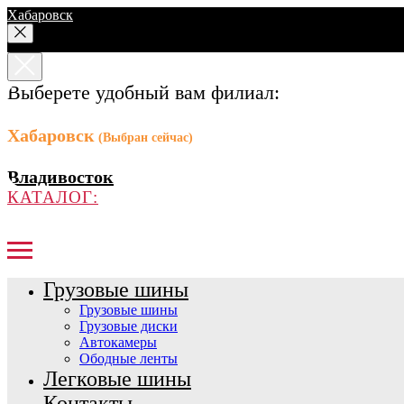
Хабаровск
Выберете удобный вам филиал:
Хабаровск
(Выбран сейчас)
Владивосток
КАТАЛОГ:
Грузовые шины
Грузовые шины
Грузовые диски
Автокамеры
Ободные ленты
Легковые шины
Контакты