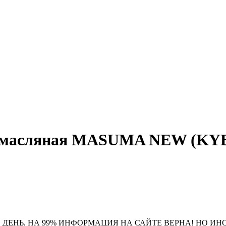
омасляная MASUMA NEW (KYB-33
 ДЕНЬ, НА 99% ИНФОРМАЦИЯ НА САЙТЕ ВЕРНА! НО ИН