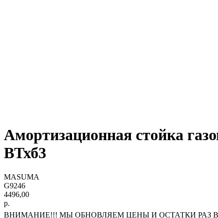
Амортизационная стойка газ
ВТхб3
MASUMA
G9246
4496,00
р.
ВНИМАНИЕ!!! МЫ ОБНОВЛЯЕМ ЦЕНЫ И ОСТАТКИ РАЗ В