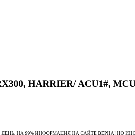
RX300, HARRIER/ ACU1#, MCU
 ДЕНЬ, НА 99% ИНФОРМАЦИЯ НА САЙТЕ ВЕРНА! НО ИН