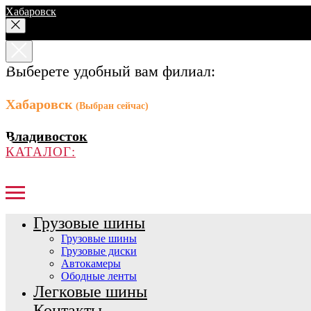
Хабаровск
Выберете удобный вам филиал:
Хабаровск
(Выбран сейчас)
Владивосток
КАТАЛОГ:
Грузовые шины
Грузовые шины
Грузовые диски
Автокамеры
Ободные ленты
Легковые шины
Контакты