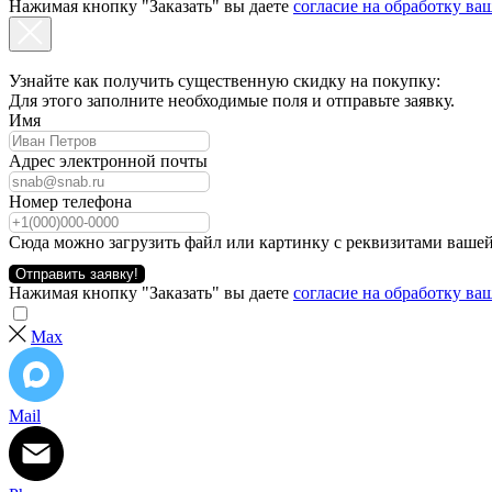
Нажимая кнопку "Заказать" вы даете
согласие на обработку в
Узнайте как получить существенную скидку на покупку:
Для этого заполните необходимые поля и отправьте заявку.
Имя
Адрес электронной почты
Номер телефона
Сюда можно загрузить файл или картинку с реквизитами вашей
Отправить заявку!
Нажимая кнопку "Заказать" вы даете
согласие на обработку в
Max
Mail