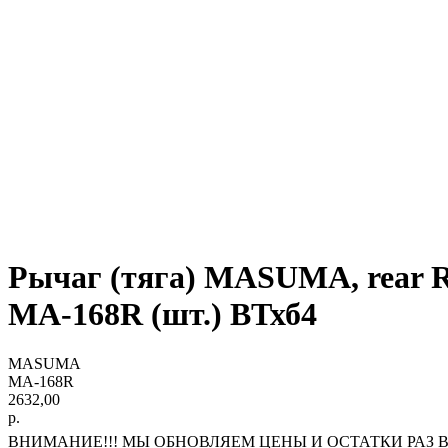
Рычаг (тяга) MASUMA, rear 
MA-168R (шт.) ВТхб4
MASUMA
MA-168R
2632,00
р.
ВНИМАНИЕ!!! МЫ ОБНОВЛЯЕМ ЦЕНЫ И ОСТАТКИ РАЗ В