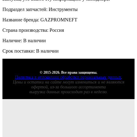
Подраздел запчастей: Инструменты
Название бренда: GAZPROMNEFT
Страна производства: Россия
Наличие: В наличии
Срок поставки: В наличии
© 2015-2026. Все права защищены.
Политика в отношении обработки персональных данных
.
Цены и остатки на сайте могут измениться и не являются
офертой, из-за большого ассортимента
выгрузка данных происходит раз в неделю.