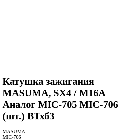
Катушка зажигания
MASUMA, SX4 / M16A
Аналог MIC-705 MIC-706
(шт.) ВТхб3
MASUMA
MIC-706