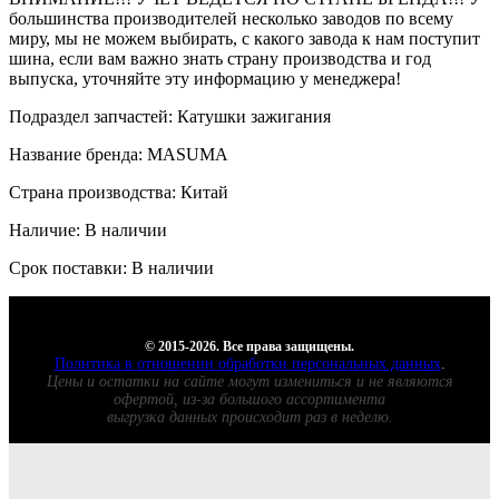
большинства производителей несколько заводов по всему
миру, мы не можем выбирать, с какого завода к нам поступит
шина, если вам важно знать страну производства и год
выпуска, уточняйте эту информацию у менеджера!
Подраздел запчастей: Катушки зажигания
Название бренда: MASUMA
Страна производства: Китай
Наличие: В наличии
Срок поставки: В наличии
© 2015-2026. Все права защищены.
Политика в отношении обработки персональных данных
.
Цены и остатки на сайте могут измениться и не являются
офертой, из-за большого ассортимента
выгрузка данных происходит раз в неделю.