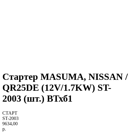
Стартер MASUMA, NISSAN /
QR25DE (12V/1.7KW) ST-
2003 (шт.) ВТхб1
СТАРТ
ST-2003
9634,00
р.