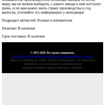
миру, мы не можем выбирать, с какого завода к нам поступит
шина, если вам важно знать страну производства и год
выпуска, уточняйте эту информацию у менеджера!
Подраздел запчастей: Ролики и натяжители
Наличие: В наличии
Срок поставки: В наличии
© 2015-2026. Все права защищены.
Политика в отношении обработки персональных данных
.
Цены и остатки на сайте могут измениться и не являются
офертой, из-за большого ассортимента
выгрузка данных происходит раз в неделю.