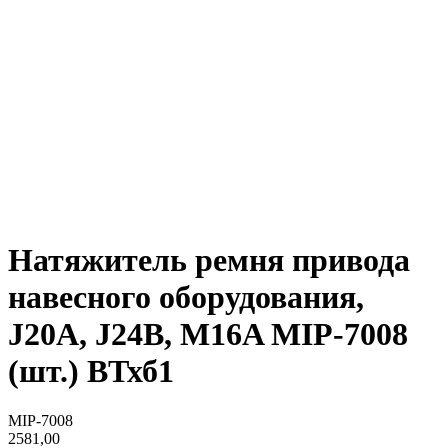
Натяжитель ремня привода
навесного оборудования,
J20A, J24B, M16A MIP-7008
(шт.) ВТхб1
MIP-7008
2581,00