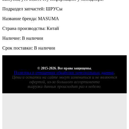
Подраздел запчастей: ШРУСы
Название бренда: MASUMA
Страна производства: Китай
Наличие: В наличии
Срок поставки: В наличии
© 2015-2026. Все права защищены.
Политика в отношении обработки персональных данных
.
Цены и остатки на сайте могут измениться и не являются
офертой, из-за большого ассортимента
выгрузка данных происходит раз в неделю.