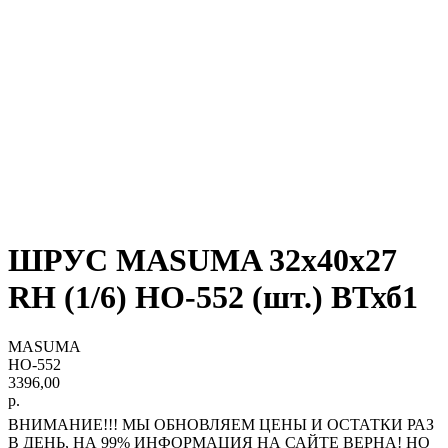
ШРУС MASUMA 32х40х27
RH (1/6) HO-552 (шт.) ВТхб1
MASUMA
HO-552
3396,00
р.
ВНИМАНИЕ!!! МЫ ОБНОВЛЯЕМ ЦЕНЫ И ОСТАТКИ РАЗ
В ДЕНЬ, НА 99% ИНФОРМАЦИЯ НА САЙТЕ ВЕРНА! НО