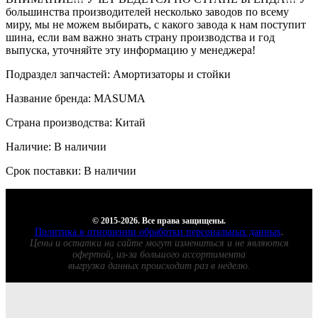
большинства производителей несколько заводов по всему
миру, мы не можем выбирать, с какого завода к нам поступит
шина, если вам важно знать страну производства и год
выпуска, уточняйте эту информацию у менеджера!
Подраздел запчастей: Амортизаторы и стойки
Название бренда: MASUMA
Страна производства: Китай
Наличие: В наличии
Срок поставки: В наличии
© 2015-2026. Все права защищены.
Политика в отношении обработки персональных данных
.
Цены и остатки на сайте могут измениться и не являются
офертой, из-за большого ассортимента
выгрузка данных происходит раз в неделю.