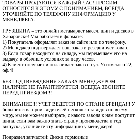
ТОВАРЫ ПРОДАЮТСЯ КАЖДЫЙ ЧАС! ПРОСИМ
ОТНОСИТСЯ К ЭТОМУ С ПОНИМАНИЕМ, ВСЕГДА
УТОЧНЯЙТЕ ПО ТЕЛЕФОНУ ИНФОРМАЦИЮ У
МЕНЕДЖЕРА.
ГРУЗШИНА – это онлайн мегамаркет масел, шин и дисков в
Хабаровске! Мы работаем в формате:
1) Покупатель оформляет заказ на сайте или по телефону.
2) Менеджер подтверждает ваш заказ и резервирует товар.
3) Если товар находится на складе, мы перемещаем его на
выдачу, в обычных условиях за пару часов.
4) Клиент получает и оплачивает заказ на ул. Ухтомского 22,
оф.4!
БЕЗ ПОДТВЕРЖДЕНИЯ ЗАКАЗА МЕНЕДЖЕРОМ
НАЛИЧИЕ НЕ ГАРАНТИРУЕТСЯ, ВСЕГДА ЗВОНИТЕ
ПЕРЕД ПРИЕЗДОМ!!!
ВНИМАНИЕ!!! УЧЕТ ВЕДЕТСЯ ПО СТРАНЕ БРЕНДА!!! У
большинства производителей несколько заводов по всему
миру, мы не можем выбирать, с какого завода к нам поступит
шина, если вам важно знать страну производства и год
выпуска, уточняйте эту информацию у менеджера!
Подраздел запчастей: Диски тормозные