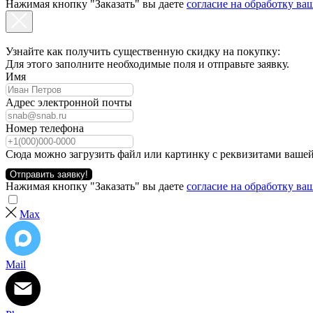
Нажимая кнопку "Заказать" вы даете
согласие на обработку в
Узнайте как получить существенную скидку на покупку:
Для этого заполните необходимые поля и отправьте заявку.
Имя
Адрес электронной почты
Номер телефона
Сюда можно загрузить файл или картинку с реквизитами вашей
Отправить заявку!
Нажимая кнопку "Заказать" вы даете
согласие на обработку в
Max
Mail