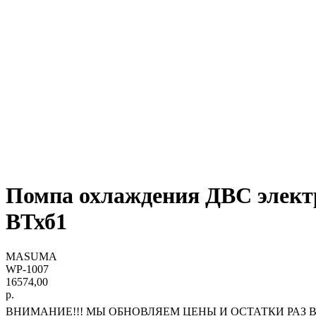
Помпа охлаждения ДВС элек
ВТхб1
MASUMA
WP-1007
16574,00
р.
ВНИМАНИЕ!!! МЫ ОБНОВЛЯЕМ ЦЕНЫ И ОСТАТКИ РАЗ В