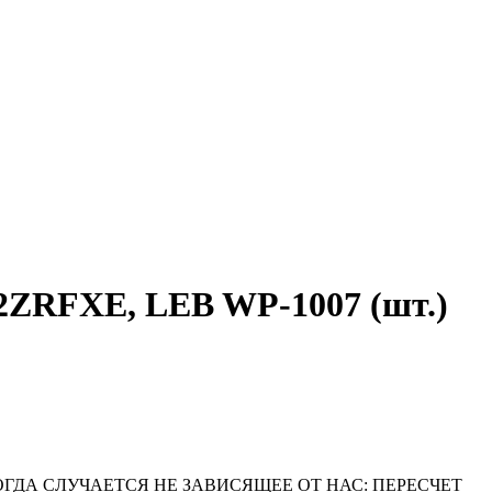
ZRFXE, LEB WP-1007 (шт.)
ОГДА СЛУЧАЕТСЯ НЕ ЗАВИСЯЩЕЕ ОТ НАС: ПЕРЕСЧЕТ