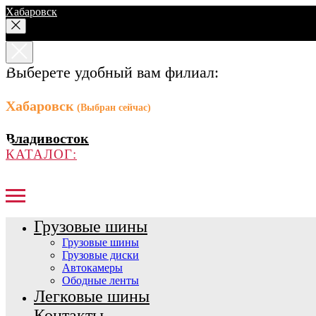
Хабаровск
Выберете удобный вам филиал:
Хабаровск
(Выбран сейчас)
Владивосток
КАТАЛОГ:
Грузовые шины
Грузовые шины
Грузовые диски
Автокамеры
Ободные ленты
Легковые шины
Контакты