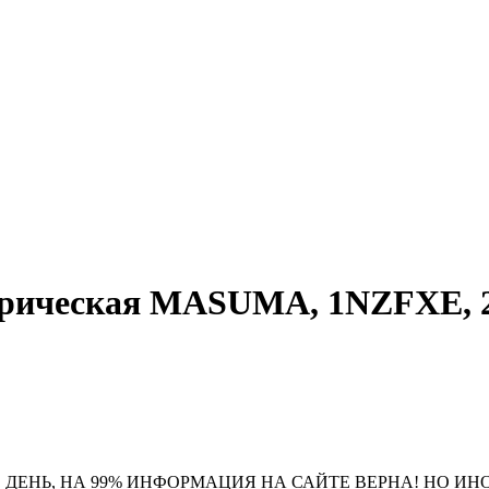
трическая MASUMA, 1NZFXE, 2
 ДЕНЬ, НА 99% ИНФОРМАЦИЯ НА САЙТЕ ВЕРНА! НО ИН