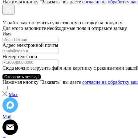
Нажимая кнопку "Заказать" вы даете
согласие на обработку в
Узнайте как получить существенную скидку на покупку:
Для этого заполните необходимые поля и отправьте заявку.
Имя
Адрес электронной почты
Номер телефона
Сюда можно загрузить файл или картинку с реквизитами вашей
Отправить заявку!
Нажимая кнопку "Заказать" вы даете
согласие на обработку в
Max
Mail