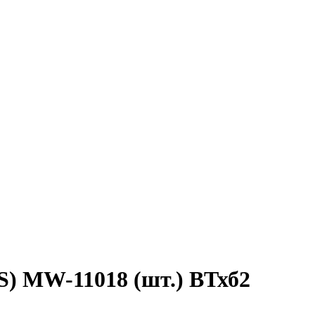
) MW-11018 (шт.) ВТхб2