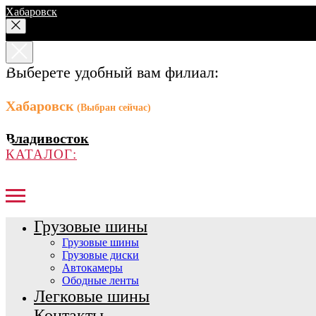
Хабаровск
Выберете удобный вам филиал:
Хабаровск
(Выбран сейчас)
Владивосток
КАТАЛОГ:
Грузовые шины
Грузовые шины
Грузовые диски
Автокамеры
Ободные ленты
Легковые шины
Контакты