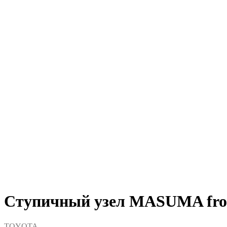
Ступичный узел MASUMA fron
TOYOTA