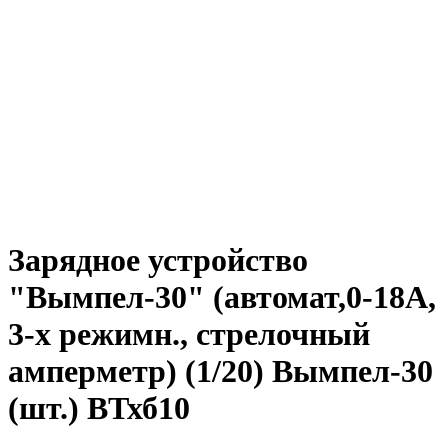
Зарядное устройство
"Вымпел-30" (автомат,0-18А,
3-х режимн., стрелочный
амперметр) (1/20) Вымпел-30
(шт.) ВТхб10