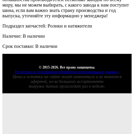
миру, мы не можем выбирать, с какого завода к нам поступит
шина, если вам важно знать страну производства и год
выпуска, уточняйте эту информацию у менеджера!
Подраздел запчастей: Ролики и натяжители
Наличие: В наличии
Срок поставки: В наличии
© 2015-2026. Все права защищены.
Политика в отношении обработки персональных данных
.
Цены и остатки на сайте могут измениться и не являются
офертой, из-за большого ассортимента
выгрузка данных происходит раз в неделю.