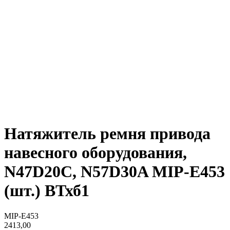
Натяжитель ремня привода
навесного оборудования,
N47D20C, N57D30A MIP-E453
(шт.) ВТхб1
MIP-E453
2413,00