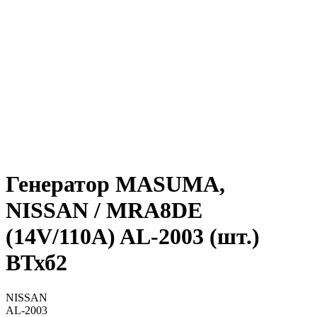
Генератор MASUMA,
NISSAN / MRA8DE
(14V/110A) AL-2003 (шт.)
ВТхб2
NISSAN
AL-2003