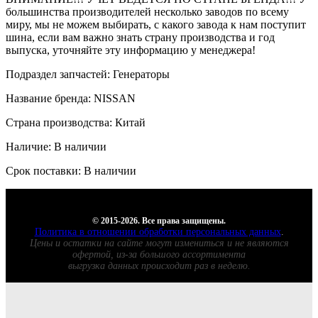
большинства производителей несколько заводов по всему
миру, мы не можем выбирать, с какого завода к нам поступит
шина, если вам важно знать страну производства и год
выпуска, уточняйте эту информацию у менеджера!
Подраздел запчастей: Генераторы
Название бренда: NISSAN
Страна производства: Китай
Наличие: В наличии
Срок поставки: В наличии
© 2015-2026. Все права защищены.
Политика в отношении обработки персональных данных
.
Цены и остатки на сайте могут измениться и не являются
офертой, из-за большого ассортимента
выгрузка данных происходит раз в неделю.