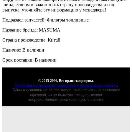
шина, если вам важно знать страну производства и год
выпуска, уточняйте эту информацию у менеджера!
Подраздел запчастей: Фильтры топливные
Название бренда: MASUMA
Страна производства: Китай
Наличие: В наличии
Срок поставки: В наличии
© 2015-2026. Все права защищены.
Политика в отношении обработки персональных данных
.
Цены и остатки на сайте могут измениться и не являются
офертой, из-за большого ассортимента
выгрузка данных происходит раз в неделю.