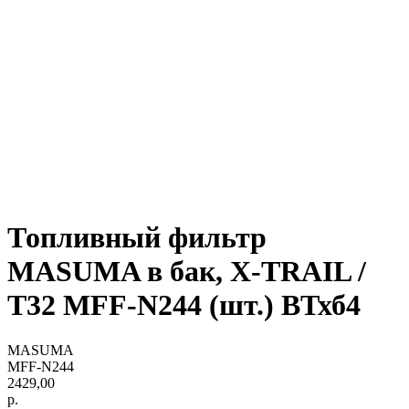
Топливный фильтр
MASUMA в бак, X-TRAIL /
T32 MFF-N244 (шт.) ВТхб4
MASUMA
MFF-N244
2429,00
р.