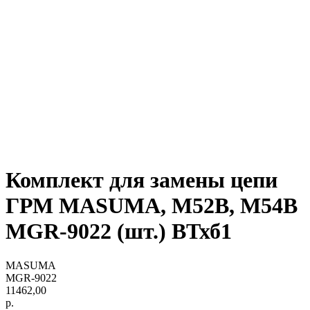
Комплект для замены цепи
ГРМ MASUMA, M52B, M54B
MGR-9022 (шт.) ВТхб1
MASUMA
MGR-9022
11462,00
р.