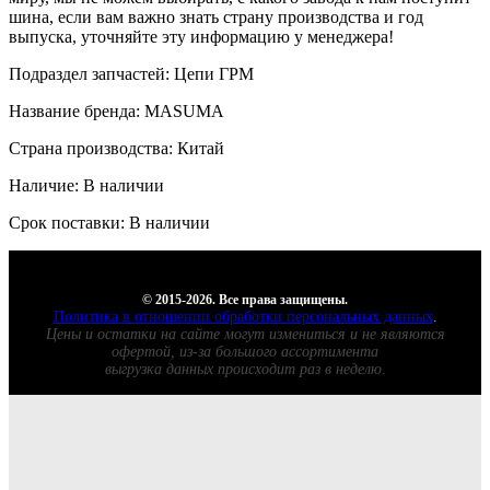
шина, если вам важно знать страну производства и год
выпуска, уточняйте эту информацию у менеджера!
Подраздел запчастей: Цепи ГРМ
Название бренда: MASUMA
Страна производства: Китай
Наличие: В наличии
Срок поставки: В наличии
© 2015-2026. Все права защищены.
Политика в отношении обработки персональных данных
.
Цены и остатки на сайте могут измениться и не являются
офертой, из-за большого ассортимента
выгрузка данных происходит раз в неделю.