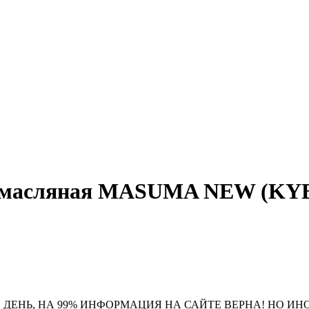
омасляная MASUMA NEW (KYB-33
 ДЕНЬ, НА 99% ИНФОРМАЦИЯ НА САЙТЕ ВЕРНА! НО ИН