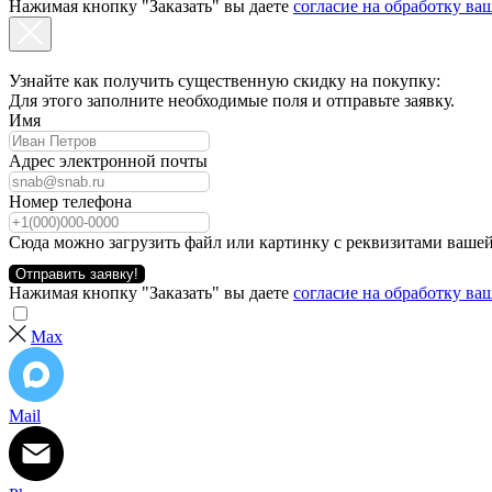
Нажимая кнопку "Заказать" вы даете
согласие на обработку в
Узнайте как получить существенную скидку на покупку:
Для этого заполните необходимые поля и отправьте заявку.
Имя
Адрес электронной почты
Номер телефона
Сюда можно загрузить файл или картинку с реквизитами вашей
Отправить заявку!
Нажимая кнопку "Заказать" вы даете
согласие на обработку в
Max
Mail