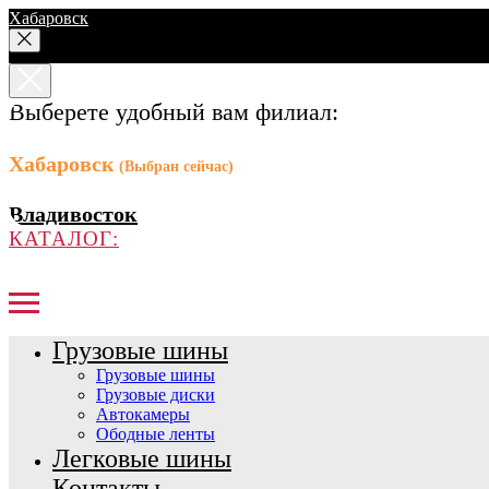
Хабаровск
Выберете удобный вам филиал:
Хабаровск
(Выбран сейчас)
Владивосток
КАТАЛОГ:
Грузовые шины
Грузовые шины
Грузовые диски
Автокамеры
Ободные ленты
Легковые шины
Контакты