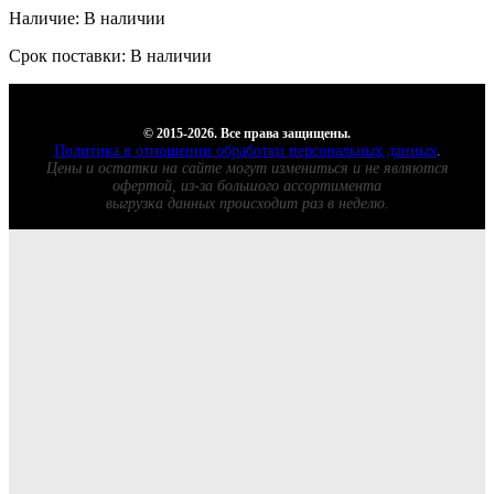
Наличие: В наличии
Срок поставки: В наличии
© 2015-2026. Все права защищены.
Политика в отношении обработки персональных данных
.
Цены и остатки на сайте могут измениться и не являются
офертой, из-за большого ассортимента
выгрузка данных происходит раз в неделю.