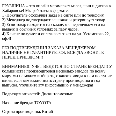
ГРУЗШИНА – это онлайн мегамаркет масел, шин и дисков в
Хабаровске! Мы работаем в формате:
1) Покупатель оформляет заказ на сайте или по телефону.
2) Менеджер подтверждает ваш заказ и резервирует товар.
3) Если товар находится на складе, мы перемещаем его на
выдачу, в обычных условиях за пару часов.
4) Клиент получает и оплачивает заказ на ул. Ухтомского 22,
оф.4!
БЕЗ ПОДТВЕРЖДЕНИЯ ЗАКАЗА МЕНЕДЖЕРОМ
НАЛИЧИЕ НЕ ГАРАНТИРУЕТСЯ, ВСЕГДА ЗВОНИТЕ
ПЕРЕД ПРИЕЗДОМ!!!
ВНИМАНИЕ!!! УЧЕТ ВЕДЕТСЯ ПО СТРАНЕ БРЕНДА!!! У
большинства производителей несколько заводов по всему
миру, мы не можем выбирать, с какого завода к нам поступит
шина, если вам важно знать страну производства и год
выпуска, уточняйте эту информацию у менеджера!
Подраздел запчастей: Диски тормозные
Название бренда: TOYOTA
Страна производства: Китай