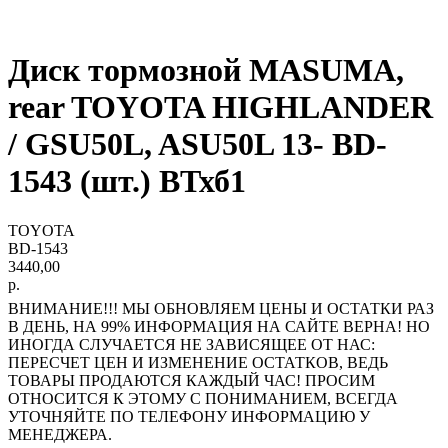
Диск тормозной MASUMA,
rear TOYOTA HIGHLANDER
/ GSU50L, ASU50L 13- BD-
1543 (шт.) ВТхб1
TOYOTA
BD-1543
3440,00
р.
ВНИМАНИЕ!!! МЫ ОБНОВЛЯЕМ ЦЕНЫ И ОСТАТКИ РАЗ
В ДЕНЬ, НА 99% ИНФОРМАЦИЯ НА САЙТЕ ВЕРНА! НО
ИНОГДА СЛУЧАЕТСЯ НЕ ЗАВИСЯЩЕЕ ОТ НАС:
ПЕРЕСЧЕТ ЦЕН И ИЗМЕНЕНИЕ ОСТАТКОВ, ВЕДЬ
ТОВАРЫ ПРОДАЮТСЯ КАЖДЫЙ ЧАС! ПРОСИМ
ОТНОСИТСЯ К ЭТОМУ С ПОНИМАНИЕМ, ВСЕГДА
УТОЧНЯЙТЕ ПО ТЕЛЕФОНУ ИНФОРМАЦИЮ У
МЕНЕДЖЕРА.