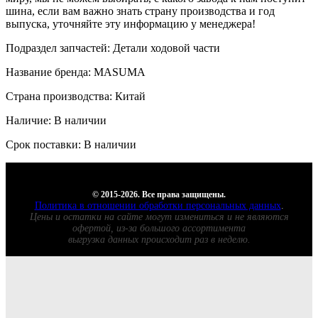
шина, если вам важно знать страну производства и год
выпуска, уточняйте эту информацию у менеджера!
Подраздел запчастей: Детали ходовой части
Название бренда: MASUMA
Страна производства: Китай
Наличие: В наличии
Срок поставки: В наличии
© 2015-2026. Все права защищены.
Политика в отношении обработки персональных данных
.
Цены и остатки на сайте могут измениться и не являются
офертой, из-за большого ассортимента
выгрузка данных происходит раз в неделю.