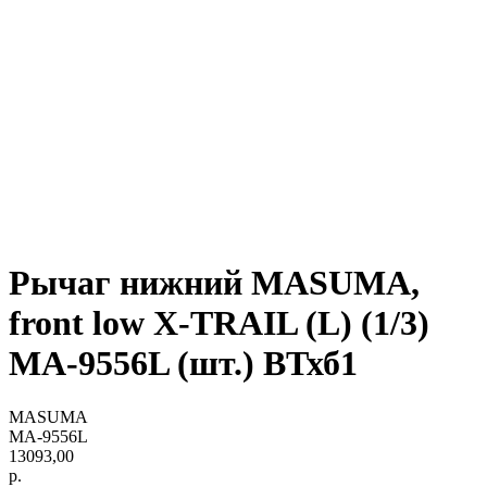
Рычаг нижний MASUMA,
front low X-TRAIL (L) (1/3)
MA-9556L (шт.) ВТхб1
MASUMA
MA-9556L
13093,00
р.