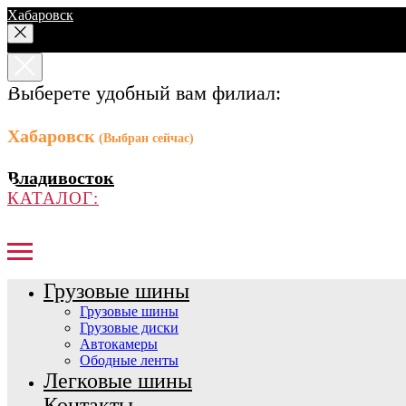
Хабаровск
Выберете удобный вам филиал:
Хабаровск
(Выбран сейчас)
Владивосток
КАТАЛОГ:
Грузовые шины
Грузовые шины
Грузовые диски
Автокамеры
Ободные ленты
Легковые шины
Контакты