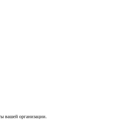
ты вашей организации.