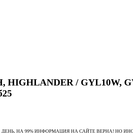
H, HIGHLANDER / GYL10W, G
б25
 ДЕНЬ, НА 99% ИНФОРМАЦИЯ НА САЙТЕ ВЕРНА! НО ИН