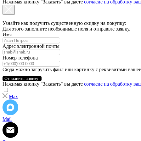
Нажимая кнопку "Заказать" вы даете
согласие на обработку в
Узнайте как получить существенную скидку на покупку:
Для этого заполните необходимые поля и отправьте заявку.
Имя
Адрес электронной почты
Номер телефона
Сюда можно загрузить файл или картинку с реквизитами вашей
Отправить заявку!
Нажимая кнопку "Заказать" вы даете
согласие на обработку в
Max
Mail