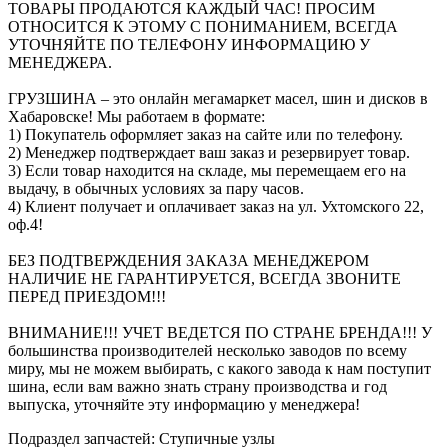
ТОВАРЫ ПРОДАЮТСЯ КАЖДЫЙ ЧАС! ПРОСИМ
ОТНОСИТСЯ К ЭТОМУ С ПОНИМАНИЕМ, ВСЕГДА
УТОЧНЯЙТЕ ПО ТЕЛЕФОНУ ИНФОРМАЦИЮ У
МЕНЕДЖЕРА.
ГРУЗШИНА – это онлайн мегамаркет масел, шин и дисков в
Хабаровске! Мы работаем в формате:
1) Покупатель оформляет заказ на сайте или по телефону.
2) Менеджер подтверждает ваш заказ и резервирует товар.
3) Если товар находится на складе, мы перемещаем его на
выдачу, в обычных условиях за пару часов.
4) Клиент получает и оплачивает заказ на ул. Ухтомского 22,
оф.4!
БЕЗ ПОДТВЕРЖДЕНИЯ ЗАКАЗА МЕНЕДЖЕРОМ
НАЛИЧИЕ НЕ ГАРАНТИРУЕТСЯ, ВСЕГДА ЗВОНИТЕ
ПЕРЕД ПРИЕЗДОМ!!!
ВНИМАНИЕ!!! УЧЕТ ВЕДЕТСЯ ПО СТРАНЕ БРЕНДА!!! У
большинства производителей несколько заводов по всему
миру, мы не можем выбирать, с какого завода к нам поступит
шина, если вам важно знать страну производства и год
выпуска, уточняйте эту информацию у менеджера!
Подраздел запчастей: Ступичные узлы