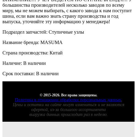
большинства производителей несколько заводов по всему
миру, мы не можем выбирать, с какого завода к нам поступит
шина, если вам важно знать страну производства и год
выпуска, уточняйте эту информацию у менеджера!
Подраздел запчастей: Ступичные узлы
Название бренда: MASUMA
Страна производства: Китай
Наличие: В наличии
Срок поставки: В наличии
© 2015-2026. Все права защищены.
Политика в отношении обработки персональных данных
.
Цены и остатки на сайте могут измениться и не являются
офертой, из-за большого ассортимента
выгрузка данных происходит раз в неделю.