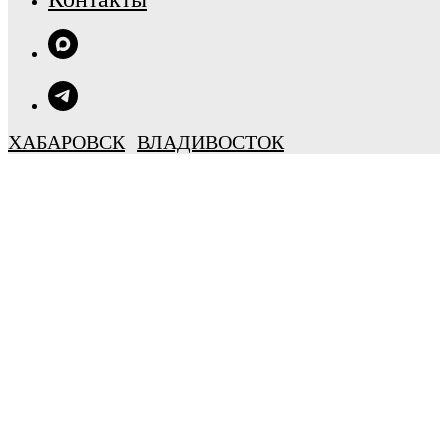
ХАБАРОВСК
ВЛАДИВОСТОК