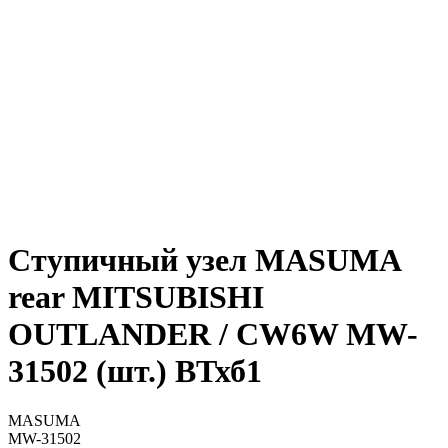
Ступичный узел MASUMA
rear MITSUBISHI
OUTLANDER / CW6W MW-
31502 (шт.) ВТхб1
MASUMA
MW-31502