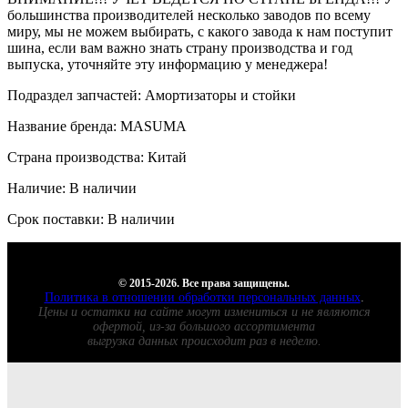
большинства производителей несколько заводов по всему
миру, мы не можем выбирать, с какого завода к нам поступит
шина, если вам важно знать страну производства и год
выпуска, уточняйте эту информацию у менеджера!
Подраздел запчастей: Амортизаторы и стойки
Название бренда: MASUMA
Страна производства: Китай
Наличие: В наличии
Срок поставки: В наличии
© 2015-2026. Все права защищены.
Политика в отношении обработки персональных данных
.
Цены и остатки на сайте могут измениться и не являются
офертой, из-за большого ассортимента
выгрузка данных происходит раз в неделю.