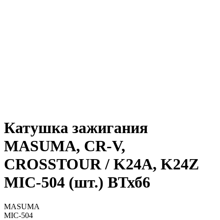
Катушка зажигания
MASUMA, CR-V,
CROSSTOUR / K24A, K24Z
MIC-504 (шт.) ВТхб6
MASUMA
MIC-504