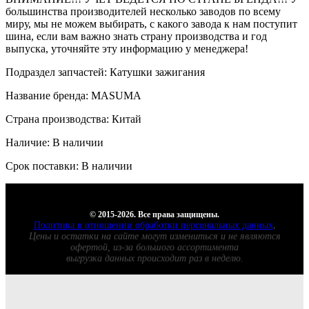
большинства производителей несколько заводов по всему
миру, мы не можем выбирать, с какого завода к нам поступит
шина, если вам важно знать страну производства и год
выпуска, уточняйте эту информацию у менеджера!
Подраздел запчастей: Катушки зажигания
Название бренда: MASUMA
Страна производства: Китай
Наличие: В наличии
Срок поставки: В наличии
© 2015-2026. Все права защищены.
Политика в отношении обработки персональных данных
.
Цены и остатки на сайте могут измениться и не являются
офертой, из-за большого ассортимента
выгрузка данных происходит раз в неделю.