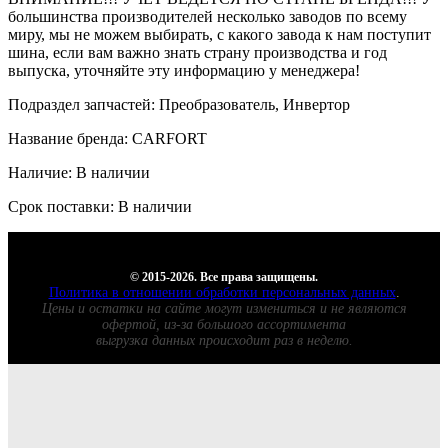
большинства производителей несколько заводов по всему
миру, мы не можем выбирать, с какого завода к нам поступит
шина, если вам важно знать страну производства и год
выпуска, уточняйте эту информацию у менеджера!
Подраздел запчастей: Преобразователь, Инвертор
Название бренда: CARFORT
Наличие: В наличии
Срок поставки: В наличии
© 2015-2026. Все права защищены.
Политика в отношении обработки персональных данных
.
Цены и остатки на сайте могут измениться и не являются
офертой, из-за большого ассортимента
выгрузка данных происходит раз в неделю.