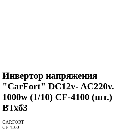
Инвертор напряжения
"CarFort" DC12v- AC220v.
1000w (1/10) CF-4100 (шт.)
ВТхб3
CARFORT
CF-4100