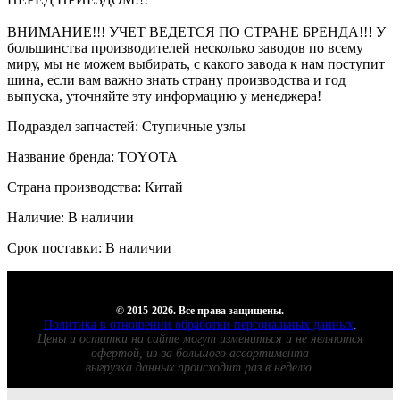
ВНИМАНИЕ!!! УЧЕТ ВЕДЕТСЯ ПО СТРАНЕ БРЕНДА!!! У
большинства производителей несколько заводов по всему
миру, мы не можем выбирать, с какого завода к нам поступит
шина, если вам важно знать страну производства и год
выпуска, уточняйте эту информацию у менеджера!
Подраздел запчастей: Ступичные узлы
Название бренда: TOYOTA
Страна производства: Китай
Наличие: В наличии
Срок поставки: В наличии
© 2015-2026. Все права защищены.
Политика в отношении обработки персональных данных
.
Цены и остатки на сайте могут измениться и не являются
офертой, из-за большого ассортимента
выгрузка данных происходит раз в неделю.