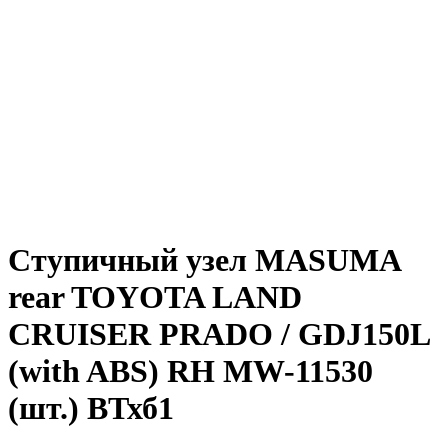
Ступичный узел MASUMA
rear TOYOTA LAND
CRUISER PRADO / GDJ150L
(with ABS) RH MW-11530
(шт.) ВТхб1