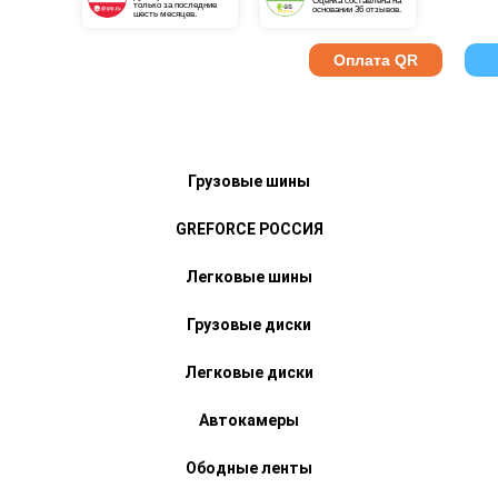
Оценка составлена на
только за последние
основании 36 отзывов.
шесть месяцев.
Оплата QR
Грузовые шины
GREFORCE РОССИЯ
Легковые шины
Грузовые диски
Легковые диски
Автокамеры
Ободные ленты