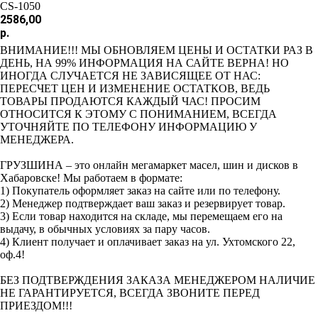
CS-1050
2586,00
р.
ВНИМАНИЕ!!! МЫ ОБНОВЛЯЕМ ЦЕНЫ И ОСТАТКИ РАЗ В
ДЕНЬ, НА 99% ИНФОРМАЦИЯ НА САЙТЕ ВЕРНА! НО
ИНОГДА СЛУЧАЕТСЯ НЕ ЗАВИСЯЩЕЕ ОТ НАС:
ПЕРЕСЧЕТ ЦЕН И ИЗМЕНЕНИЕ ОСТАТКОВ, ВЕДЬ
ТОВАРЫ ПРОДАЮТСЯ КАЖДЫЙ ЧАС! ПРОСИМ
ОТНОСИТСЯ К ЭТОМУ С ПОНИМАНИЕМ, ВСЕГДА
УТОЧНЯЙТЕ ПО ТЕЛЕФОНУ ИНФОРМАЦИЮ У
МЕНЕДЖЕРА.
ГРУЗШИНА – это онлайн мегамаркет масел, шин и дисков в
Хабаровске! Мы работаем в формате:
1) Покупатель оформляет заказ на сайте или по телефону.
2) Менеджер подтверждает ваш заказ и резервирует товар.
3) Если товар находится на складе, мы перемещаем его на
выдачу, в обычных условиях за пару часов.
4) Клиент получает и оплачивает заказ на ул. Ухтомского 22,
оф.4!
БЕЗ ПОДТВЕРЖДЕНИЯ ЗАКАЗА МЕНЕДЖЕРОМ НАЛИЧИЕ
НЕ ГАРАНТИРУЕТСЯ, ВСЕГДА ЗВОНИТЕ ПЕРЕД
ПРИЕЗДОМ!!!