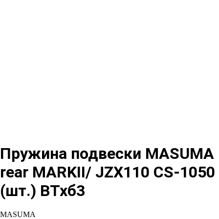
Пружина подвески MASUMA
rear MARKII/ JZX110 CS-1050
(шт.) ВТхб3
MASUMA