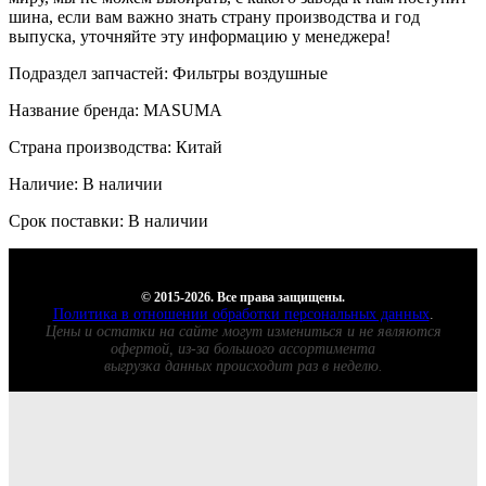
шина, если вам важно знать страну производства и год
выпуска, уточняйте эту информацию у менеджера!
Подраздел запчастей: Фильтры воздушные
Название бренда: MASUMA
Страна производства: Китай
Наличие: В наличии
Срок поставки: В наличии
© 2015-2026. Все права защищены.
Политика в отношении обработки персональных данных
.
Цены и остатки на сайте могут измениться и не являются
офертой, из-за большого ассортимента
выгрузка данных происходит раз в неделю.