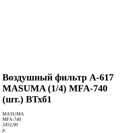
Воздушный фильтр A-617
MASUMA (1/4) MFA-740
(шт.) ВТхб1
MASUMA
MFA-740
2452,00
р.