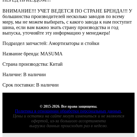
ВНИМАНИЕ!!! УЧЕТ ВЕДЕТСЯ ПО СТРАНЕ БРЕНДА!!! У
большинства производителей несколько заводов по всему
миру, мы не можем выбирать, с какого завода к нам поступит
шина, если вам важно знать страну производства и год
выпуска, уточняйте эту информацию у менеджера!
Подраздел запчастей: Амортизаторы и стойки
Название бренда: MASUMA
Страна производства: Китай
Наличие: В наличии
Срок поставки: В наличии
© 2015-2026. Все права защищены.
Политика в отношении обработки персональных данных
.
Цены и остатки на сайте могут измениться и не являются
офертой, из-за большого ассортимента
выгрузка данных происходит раз в неделю.