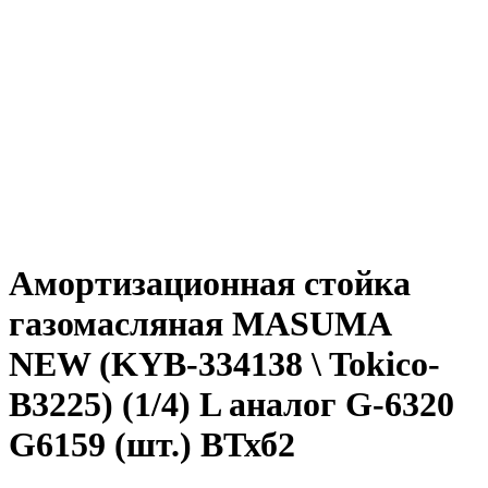
Амортизационная стойка
газомасляная MASUMA
NEW (KYB-334138 \ Tokico-
B3225) (1/4) L аналог G-6320
G6159 (шт.) ВТхб2