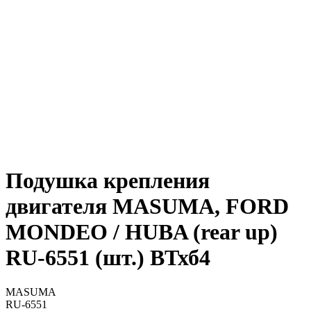
Подушка крепления
двигателя MASUMA, FORD
MONDEO / HUBA (rear up)
RU-6551 (шт.) ВТхб4
MASUMA
RU-6551