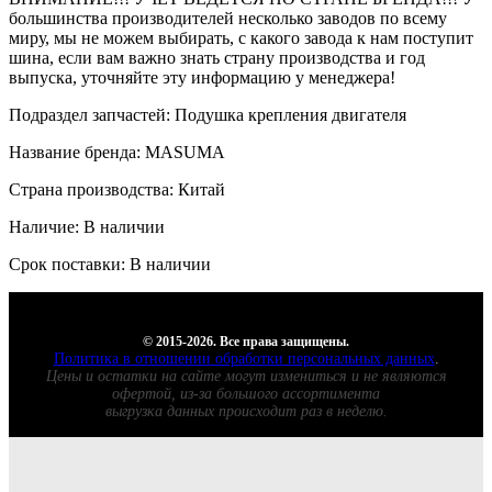
большинства производителей несколько заводов по всему
миру, мы не можем выбирать, с какого завода к нам поступит
шина, если вам важно знать страну производства и год
выпуска, уточняйте эту информацию у менеджера!
Подраздел запчастей: Подушка крепления двигателя
Название бренда: MASUMA
Страна производства: Китай
Наличие: В наличии
Срок поставки: В наличии
© 2015-2026. Все права защищены.
Политика в отношении обработки персональных данных
.
Цены и остатки на сайте могут измениться и не являются
офертой, из-за большого ассортимента
выгрузка данных происходит раз в неделю.