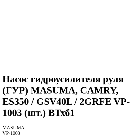
Насос гидроусилителя руля
(ГУР) MASUMA, CAMRY,
ES350 / GSV40L / 2GRFE VP-
1003 (шт.) ВТхб1
MASUMA
VP-1003