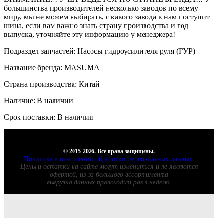
большинства производителей несколько заводов по всему
миру, мы не можем выбирать, с какого завода к нам поступит
шина, если вам важно знать страну производства и год
выпуска, уточняйте эту информацию у менеджера!
Подраздел запчастей: Насосы гидроусилителя руля (ГУР)
Название бренда: MASUMA
Страна производства: Китай
Наличие: В наличии
Срок поставки: В наличии
© 2015-2026. Все права защищены.
Политика в отношении обработки персональных данных
.
Цены и остатки на сайте могут измениться и не являются
офертой, из-за большого ассортимента
выгрузка данных происходит раз в неделю.