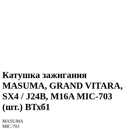
Катушка зажигания
MASUMA, GRAND VITARA,
SX4 / J24B, M16A MIC-703
(шт.) ВТхб1
MASUMA
MIC-703