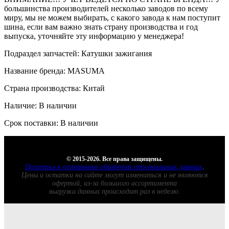
большинства производителей несколько заводов по всему
миру, мы не можем выбирать, с какого завода к нам поступит
шина, если вам важно знать страну производства и год
выпуска, уточняйте эту информацию у менеджера!
Подраздел запчастей: Катушки зажигания
Название бренда: MASUMA
Страна производства: Китай
Наличие: В наличии
Срок поставки: В наличии
© 2015-2026. Все права защищены.
Политика в отношении обработки персональных данных
.
Цены и остатки на сайте могут измениться и не являются
офертой, из-за большого ассортимента
выгрузка данных происходит раз в неделю.