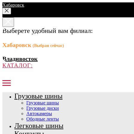
Хабаровск
Выберете удобный вам филиал:
Хабаровск
(Выбран сейчас)
Владивосток
КАТАЛОГ:
Грузовые шины
Грузовые шины
Грузовые диски
Автокамеры
Ободные ленты
Легковые шины
Контакты