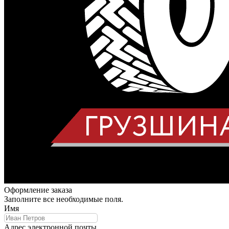
Оформление заказа
Заполните все необходимые поля.
Имя
Адрес электронной почты