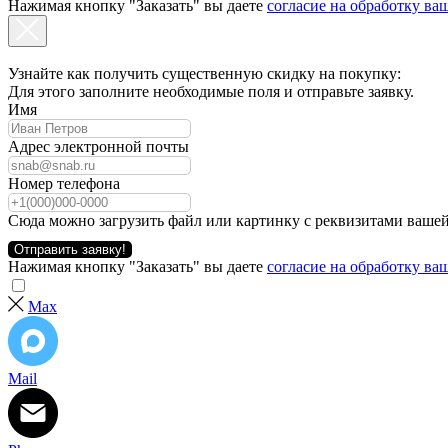
Нажимая кнопку "Заказать" вы даете
согласие на обработку в
Узнайте как получить существенную скидку на покупку:
Для этого заполните необходимые поля и отправьте заявку.
Имя
Адрес электронной почты
Номер телефона
Сюда можно загрузить файл или картинку с реквизитами вашей
Отправить заявку!
Нажимая кнопку "Заказать" вы даете
согласие на обработку в
Max
Mail