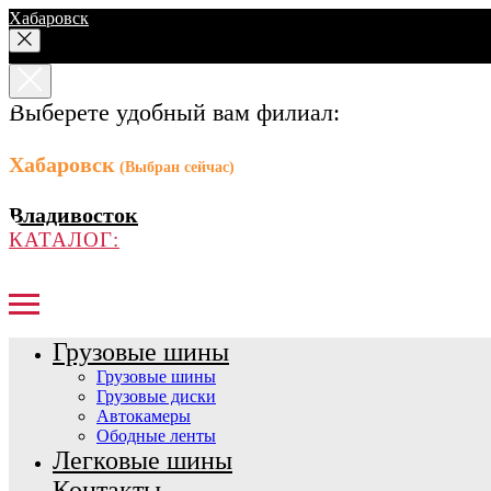
Хабаровск
Выберете удобный вам филиал:
Хабаровск
(Выбран сейчас)
Владивосток
КАТАЛОГ:
Грузовые шины
Грузовые шины
Грузовые диски
Автокамеры
Ободные ленты
Легковые шины
Контакты