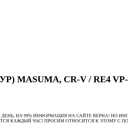
ГУР) MASUMA, CR-V / RE4 VP-5
 ДЕНЬ, НА 99% ИНФОРМАЦИЯ НА САЙТЕ ВЕРНА! НО ИН
ЮТСЯ КАЖДЫЙ ЧАС! ПРОСИМ ОТНОСИТСЯ К ЭТОМУ С 