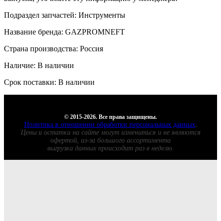
Подраздел запчастей: Инструменты
Название бренда: GAZPROMNEFT
Страна производства: Россия
Наличие: В наличии
Срок поставки: В наличии
© 2015-2026. Все права защищены.
Политика в отношении обработки персональных данных
.
Цены и остатки на сайте могут измениться и не являются
офертой, из-за большого ассортимента
выгрузка данных происходит раз в неделю.