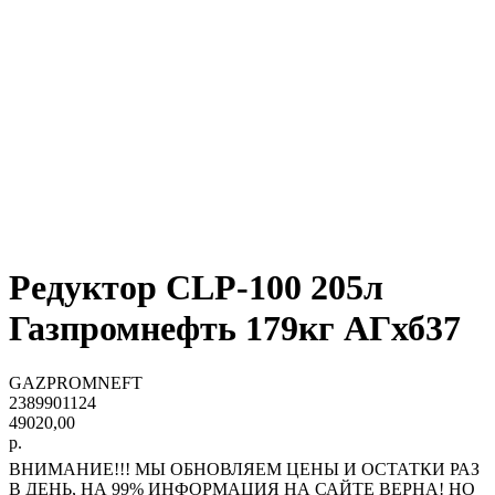
Редуктор CLP-100 205л
Газпромнефть 179кг АГхб37
GAZPROMNEFT
2389901124
49020,00
р.
ВНИМАНИЕ!!! МЫ ОБНОВЛЯЕМ ЦЕНЫ И ОСТАТКИ РАЗ
В ДЕНЬ, НА 99% ИНФОРМАЦИЯ НА САЙТЕ ВЕРНА! НО