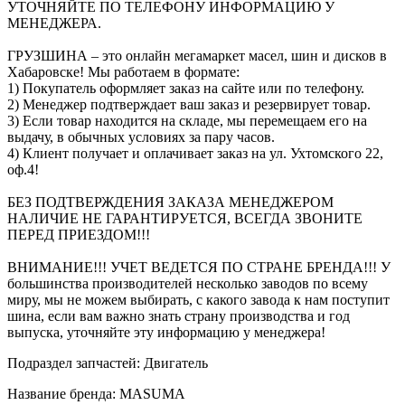
УТОЧНЯЙТЕ ПО ТЕЛЕФОНУ ИНФОРМАЦИЮ У
МЕНЕДЖЕРА.
ГРУЗШИНА – это онлайн мегамаркет масел, шин и дисков в
Хабаровске! Мы работаем в формате:
1) Покупатель оформляет заказ на сайте или по телефону.
2) Менеджер подтверждает ваш заказ и резервирует товар.
3) Если товар находится на складе, мы перемещаем его на
выдачу, в обычных условиях за пару часов.
4) Клиент получает и оплачивает заказ на ул. Ухтомского 22,
оф.4!
БЕЗ ПОДТВЕРЖДЕНИЯ ЗАКАЗА МЕНЕДЖЕРОМ
НАЛИЧИЕ НЕ ГАРАНТИРУЕТСЯ, ВСЕГДА ЗВОНИТЕ
ПЕРЕД ПРИЕЗДОМ!!!
ВНИМАНИЕ!!! УЧЕТ ВЕДЕТСЯ ПО СТРАНЕ БРЕНДА!!! У
большинства производителей несколько заводов по всему
миру, мы не можем выбирать, с какого завода к нам поступит
шина, если вам важно знать страну производства и год
выпуска, уточняйте эту информацию у менеджера!
Подраздел запчастей: Двигатель
Название бренда: MASUMA