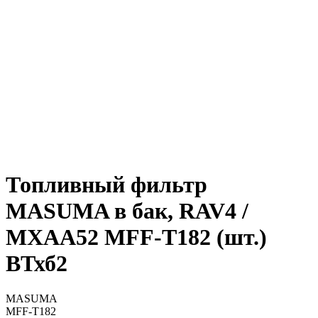
Топливный фильтр
MASUMA в бак, RAV4 /
MXAA52 MFF-T182 (шт.)
ВТхб2
MASUMA
MFF-T182