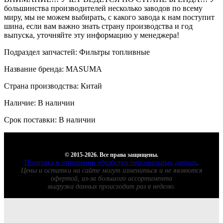
большинства производителей несколько заводов по всему
миру, мы не можем выбирать, с какого завода к нам поступит
шина, если вам важно знать страну производства и год
выпуска, уточняйте эту информацию у менеджера!
Подраздел запчастей: Фильтры топливные
Название бренда: MASUMA
Страна производства: Китай
Наличие: В наличии
Срок поставки: В наличии
© 2015-2026. Все права защищены.
Политика в отношении обработки персональных данных
.
Цены и остатки на сайте могут измениться и не являются
офертой, из-за большого ассортимента
выгрузка данных происходит раз в неделю.