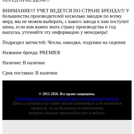
ВНИМАНИЕ!!! УЧЕТ ВЕДЕТСЯ ПО СТРАНЕ БРЕНДА!!! У
большинства производителей несколько заводов по всему
миру, мы не можем выбирать, с какого завода к нам поступит
шина, если вам важно знать страну производства и год
выпуска, уточняйте эту информацию у менеджера!
Подраздел запчастей: Чехлы, накидки, подушки на сидения
Название бренда: PREMIER
Наличие: В наличии
Срок поставки: В наличии
© 2015-2026. Все права защищены.
Политика в отношении обработки персональных данных
.
Цены и остатки на сайте могут измениться и не являются
офертой, из-за большого ассортимента
выгрузка данных происходит раз в неделю.