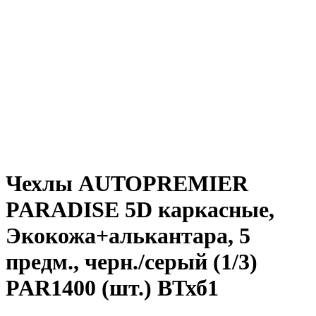
Чехлы AUTOPREMIER
PARADISE 5D каркасные,
Экокожа+алькантара, 5
предм., черн./серый (1/3)
PAR1400 (шт.) ВТхб1