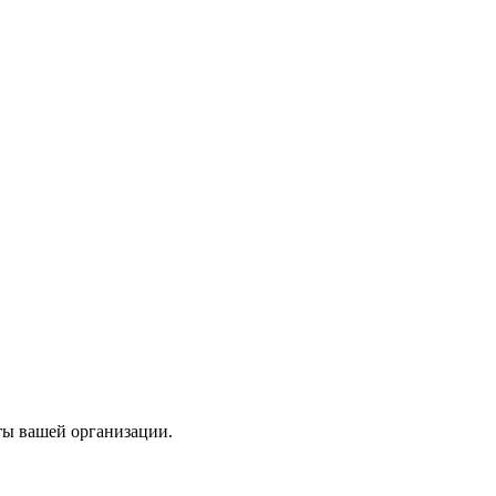
ты вашей организации.