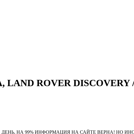
, LAND ROVER DISCOVERY / P
 ДЕНЬ, НА 99% ИНФОРМАЦИЯ НА САЙТЕ ВЕРНА! НО ИН