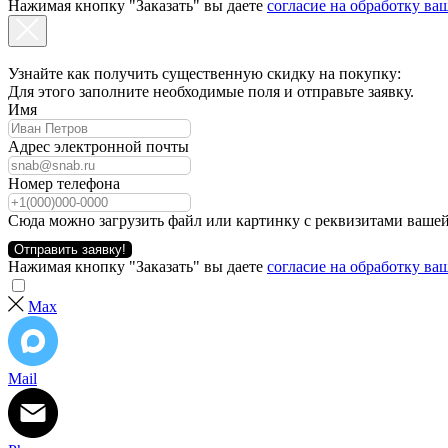
Нажимая кнопку "Заказать" вы даете
согласие на обработку в
Узнайте как получить существенную скидку на покупку:
Для этого заполните необходимые поля и отправьте заявку.
Имя
Адрес электронной почты
Номер телефона
Сюда можно загрузить файл или картинку с реквизитами вашей
Отправить заявку!
Нажимая кнопку "Заказать" вы даете
согласие на обработку в
Max
Mail