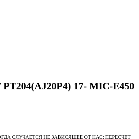
T204(AJ20P4) 17- MIC-E450
ОГДА СЛУЧАЕТСЯ НЕ ЗАВИСЯЩЕЕ ОТ НАС: ПЕРЕСЧЕТ