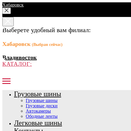
Хабаровск
Выберете удобный вам филиал:
Хабаровск
(Выбран сейчас)
Владивосток
КАТАЛОГ:
Грузовые шины
Грузовые шины
Грузовые диски
Автокамеры
Ободные ленты
Легковые шины
Контакты