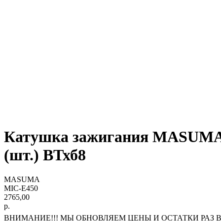
Катушка зажигания MASUMA
(шт.) ВТхб8
MASUMA
MIC-E450
2765,00
р.
ВНИМАНИЕ!!! МЫ ОБНОВЛЯЕМ ЦЕНЫ И ОСТАТКИ РАЗ В