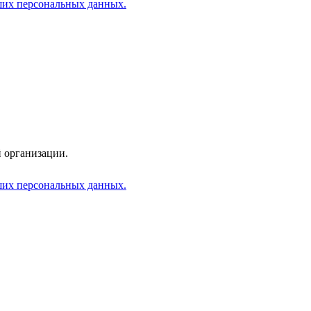
аших персональных данных.
 организации.
аших персональных данных.