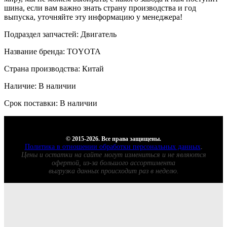
шина, если вам важно знать страну производства и год
выпуска, уточняйте эту информацию у менеджера!
Подраздел запчастей: Двигатель
Название бренда: TOYOTA
Страна производства: Китай
Наличие: В наличии
Срок поставки: В наличии
© 2015-2026. Все права защищены.
Политика в отношении обработки персональных данных
.
Цены и остатки на сайте могут измениться и не являются
офертой, из-за большого ассортимента
выгрузка данных происходит раз в неделю.