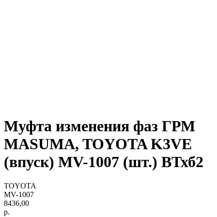
Муфта изменения фаз ГРМ
MASUMA, TOYOTA K3VE
(впуск) MV-1007 (шт.) ВТхб2
TOYOTA
MV-1007
8436,00
р.